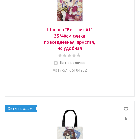
Шоппер "Беатрис 01"
35*40см сумка
повседневная, простая,
но удобная
Нет в наличии
Артикул
: 65104202
Хиты продаж