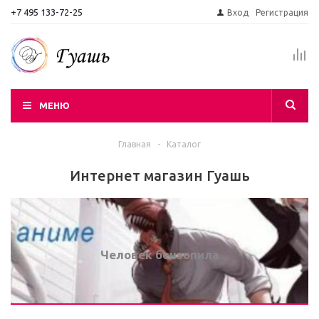
+7 495 133-72-25
Вход
Регистрация
МЕНЮ
Главная
-
Каталог
Интернет магазин Гуашь
Человек бензопила