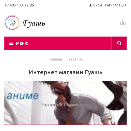
+7 495 133-72-25
Вход
Регистрация
МЕНЮ
Главная
-
Каталог
Интернет магазин Гуашь
Человек бензопила