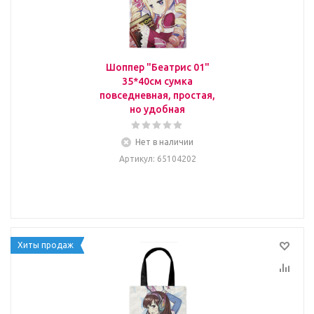
Шоппер "Беатрис 01"
35*40см сумка
повседневная, простая,
но удобная
Нет в наличии
Артикул
: 65104202
Хиты продаж