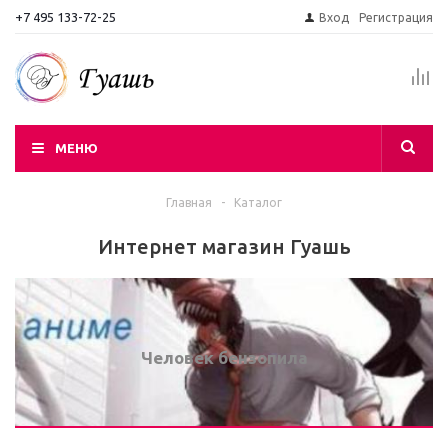
+7 495 133-72-25
Вход
Регистрация
МЕНЮ
Главная
-
Каталог
Интернет магазин Гуашь
Человек бензопила