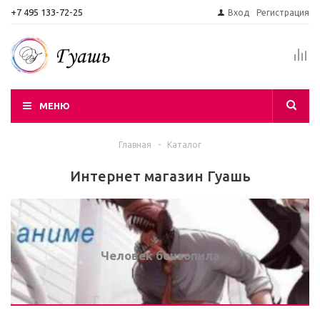
+7 495 133-72-25
Вход
Регистрация
МЕНЮ
Главная
-
Каталог
Интернет магазин Гуашь
Человек бензопила