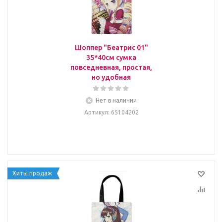
Шоппер "Беатрис 01"
35*40см сумка
повседневная, простая,
но удобная
Нет в наличии
Артикул
: 65104202
Хиты продаж