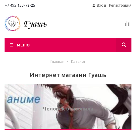
+7 495 133-72-25
Вход
Регистрация
МЕНЮ
Главная
-
Каталог
Интернет магазин Гуашь
Человек бензопила