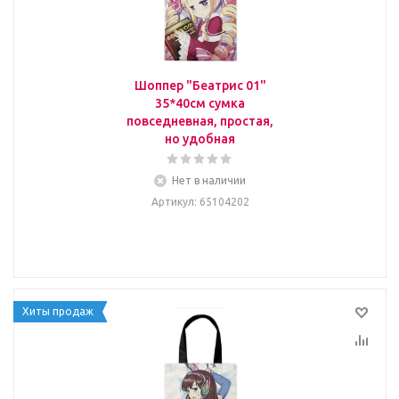
Шоппер "Беатрис 01"
35*40см сумка
повседневная, простая,
но удобная
Нет в наличии
Артикул
: 65104202
Хиты продаж