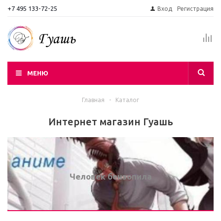
+7 495 133-72-25
Вход
Регистрация
МЕНЮ
Главная
-
Каталог
Интернет магазин Гуашь
Человек бензопила