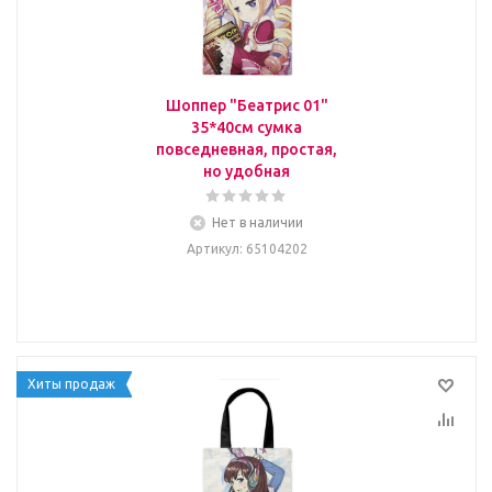
Шоппер "Беатрис 01"
35*40см сумка
повседневная, простая,
но удобная
Нет в наличии
Артикул
: 65104202
Хиты продаж