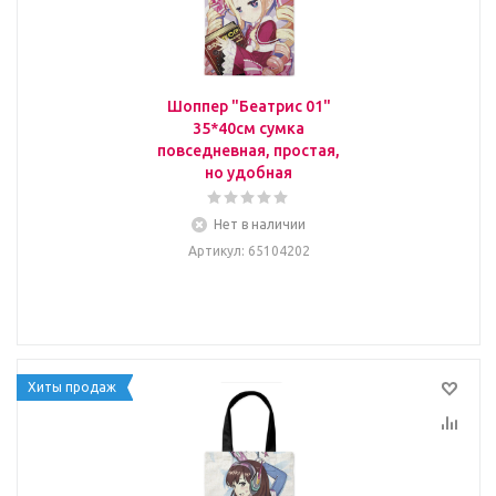
Шоппер "Беатрис 01"
35*40см сумка
повседневная, простая,
но удобная
Нет в наличии
Артикул
: 65104202
Хиты продаж