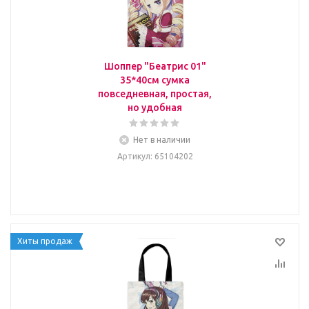
Шоппер "Беатрис 01"
35*40см сумка
повседневная, простая,
но удобная
Нет в наличии
Артикул
: 65104202
Хиты продаж