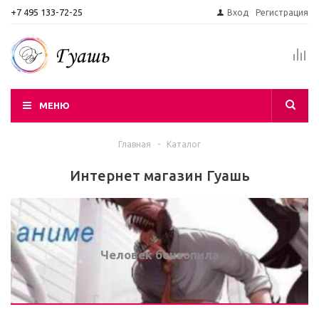
+7 495 133-72-25
Вход
Регистрация
МЕНЮ
Главная
-
Каталог
Интернет магазин Гуашь
Человек бензопила