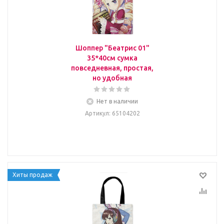
Шоппер "Беатрис 01"
35*40см сумка
повседневная, простая,
но удобная
Нет в наличии
Артикул
: 65104202
Хиты продаж