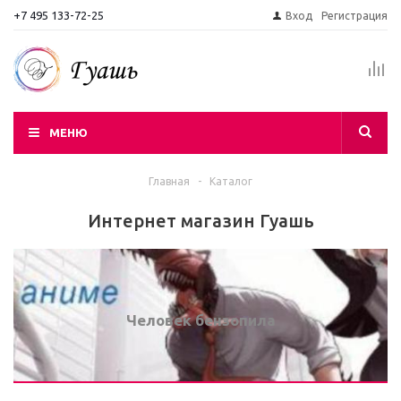
+7 495 133-72-25
Вход
Регистрация
МЕНЮ
Главная
-
Каталог
Интернет магазин Гуашь
Человек бензопила