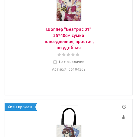
Шоппер "Беатрис 01"
35*40см сумка
повседневная, простая,
но удобная
Нет в наличии
Артикул
: 65104202
Хиты продаж