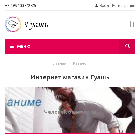
+7 495 133-72-25
Вход
Регистрация
МЕНЮ
Главная
-
Каталог
Интернет магазин Гуашь
Человек бензопила