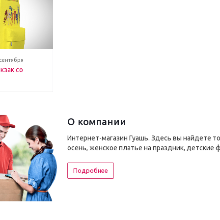
 сентября
кзак со
О компании
Интернет-магазин Гуашь. Здесь вы найдете т
осень, женское платье на праздник, детские 
Подробнее