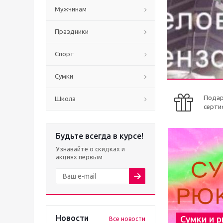
Мужчинам
Праздники
Спорт
Сумки
Пода
Школа
серти
Будьте всегда в курсе!
Узнавайте о скидках и
акциях первым
Новости
Сумки и 
Все новости