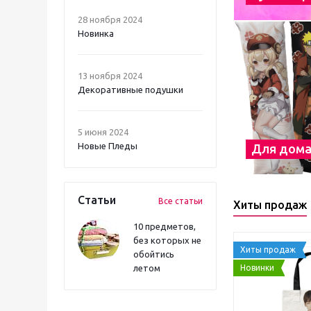
28 ноября 2024
Новинка
13 ноября 2024
Декоративные подушки
5 июня 2024
Новые Пледы
Для дом
Статьи
Все статьи
Хиты продаж
10 предметов,
без которых не
Хиты продаж
обойтись
Новинки
летом