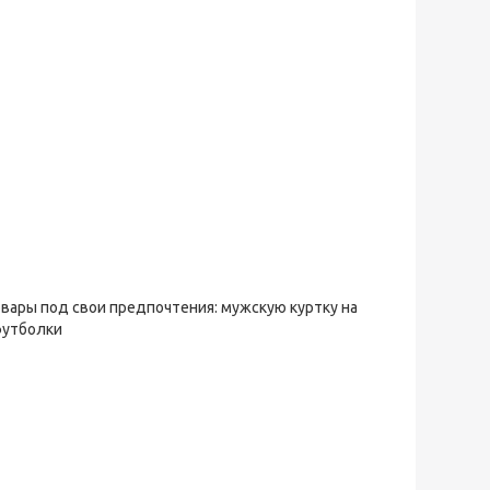
овары под свои предпочтения: мужскую куртку на
футболки