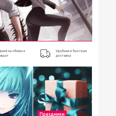
 дней на обмен и
Удобная и быстрая
зврат
доставка
Праздники