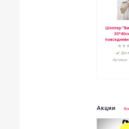
Шоппер "Ви
30*40с
повседневн
Дос
Артикул
:
Акции
Вс