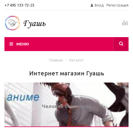
+7 495 133-72-25
Вход
Регистрация
МЕНЮ
Главная
-
Каталог
Интернет магазин Гуашь
Человек бензопила