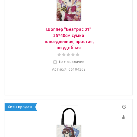
Шоппер "Беатрис 01"
35*40см сумка
повседневная, простая,
но удобная
Нет в наличии
Артикул
: 65104202
Хиты продаж