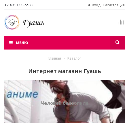
+7 495 133-72-25
Вход
Регистрация
МЕНЮ
Главная
-
Каталог
Интернет магазин Гуашь
Человек бензопила