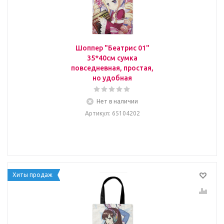
Шоппер "Беатрис 01"
35*40см сумка
повседневная, простая,
но удобная
Нет в наличии
Артикул
: 65104202
Хиты продаж