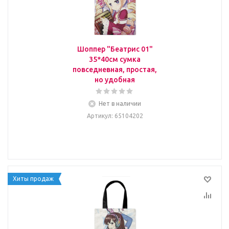
Шоппер "Беатрис 01"
35*40см сумка
повседневная, простая,
но удобная
Нет в наличии
Артикул
: 65104202
Хиты продаж