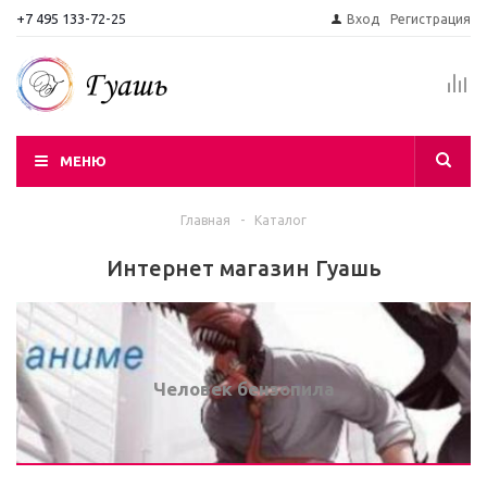
+7 495 133-72-25
Вход
Регистрация
МЕНЮ
Главная
-
Каталог
Интернет магазин Гуашь
Человек бензопила