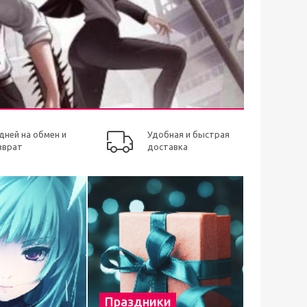
 дней на обмен и
Удобная и быстрая
зврат
доставка
Праздники