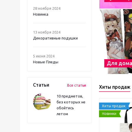
28 ноября 2024
Новинка
13 ноября 2024
Декоративные подушки
5 июня 2024
Новые Пледы
Для дом
Статьи
Все статьи
Хиты продаж
10 предметов,
без которых не
Хиты продаж
обойтись
Новинки
летом