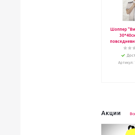
Шоппер "Ви
30*40с
повседневн
Дос
Артикул
:
Акции
Вс