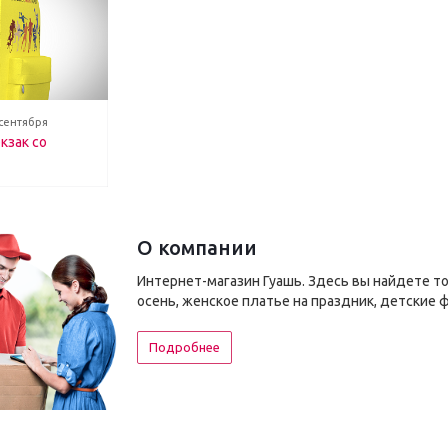
 сентября
кзак со
О компании
Интернет-магазин Гуашь. Здесь вы найдете т
осень, женское платье на праздник, детские 
Подробнее