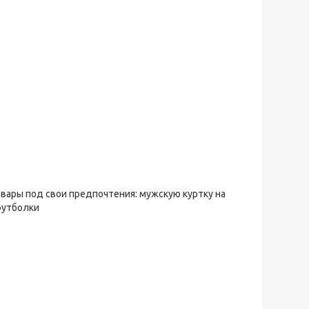
овары под свои предпочтения: мужскую куртку на
футболки