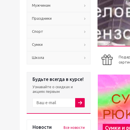
Мужчинам
Праздники
Спорт
Сумки
Пода
Школа
серти
Будьте всегда в курсе!
Узнавайте о скидках и
акциях первым
Новости
Сумки и 
Все новости