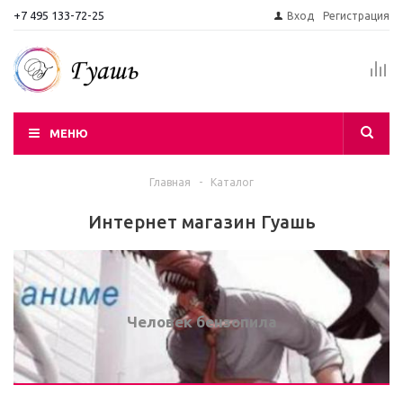
+7 495 133-72-25
Вход
Регистрация
МЕНЮ
Главная
-
Каталог
Интернет магазин Гуашь
Человек бензопила