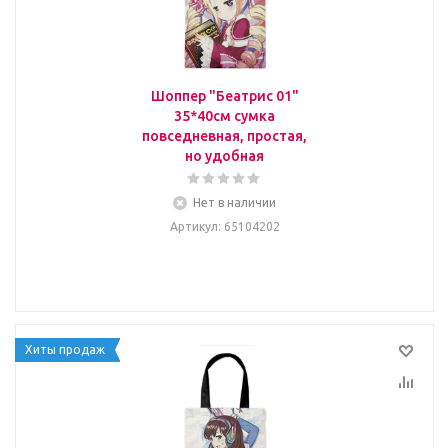
Шоппер "Беатрис 01"
35*40см сумка
повседневная, простая,
но удобная
Нет в наличии
Артикул
: 65104202
Хиты продаж