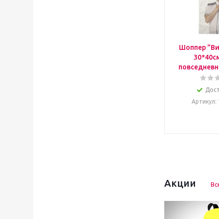
Шоппер "Ви
30*40с
повседневн
Дос
Артикул
:
Акции
Вс