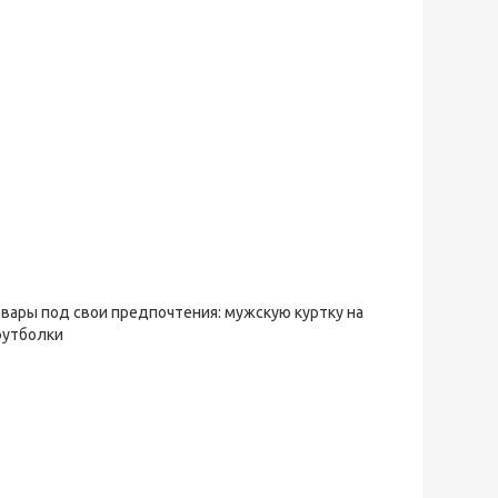
овары под свои предпочтения: мужскую куртку на
футболки