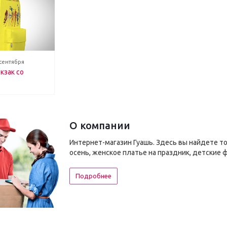
 сентября
кзак со
О компании
Интернет-магазин Гуашь. Здесь вы найдете т
осень, женское платье на праздник, детские 
Подробнее