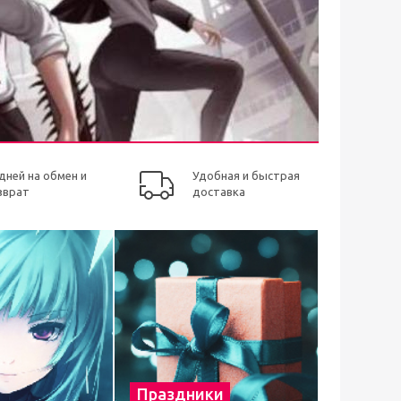
 дней на обмен и
Удобная и быстрая
зврат
доставка
Праздники