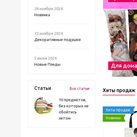
28 ноября 2024
Новинка
13 ноября 2024
Декоративные подушки
5 июня 2024
Новые Пледы
Для дом
Статьи
Все статьи
Хиты продаж
10 предметов,
без которых не
Хиты продаж
обойтись
Новинки
летом