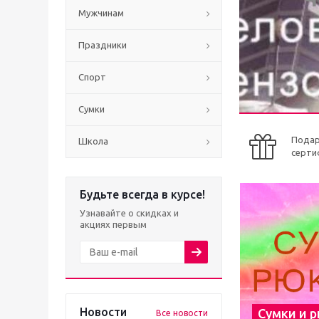
Мужчинам
Праздники
Спорт
Сумки
Пода
Школа
серти
Будьте всегда в курсе!
Узнавайте о скидках и
акциях первым
Новости
Сумки и 
Все новости