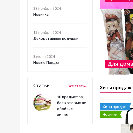
28 ноября 2024
Новинка
13 ноября 2024
Декоративные подушки
5 июня 2024
Новые Пледы
Для дом
Статьи
Все статьи
Хиты продаж
10 предметов,
без которых не
Хиты продаж
обойтись
Новинки
летом