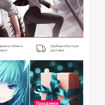
 дней на обмен и
Удобная и быстрая
зврат
доставка
Праздники