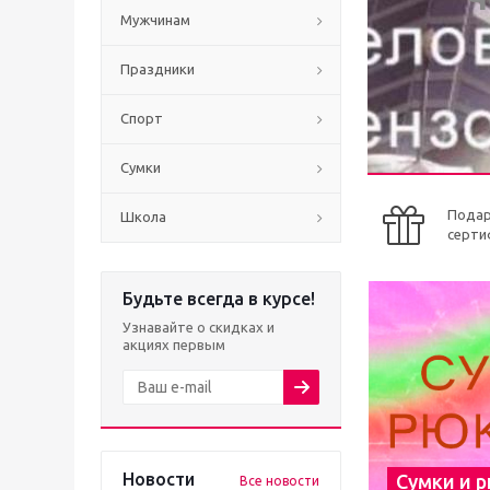
Мужчинам
Праздники
Спорт
Сумки
Пода
Школа
серти
Будьте всегда в курсе!
Узнавайте о скидках и
акциях первым
Новости
Сумки и 
Все новости