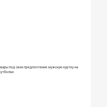
овары под свои предпочтения: мужскую куртку на
футболки