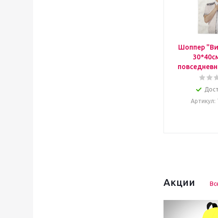
Шоппер "Ви
30*40с
повседневн
Дос
Артикул
:
Акции
Вс