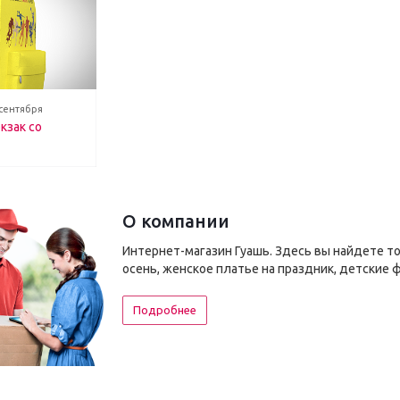
 сентября
кзак со
О компании
Интернет-магазин Гуашь. Здесь вы найдете т
осень, женское платье на праздник, детские 
Подробнее