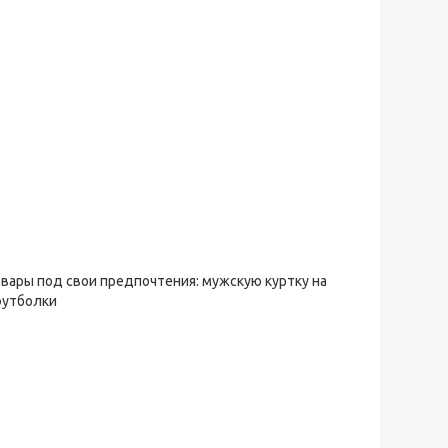
овары под свои предпочтения: мужскую куртку на
футболки