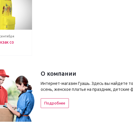
 сентября
кзак со
О компании
Интернет-магазин Гуашь. Здесь вы найдете т
осень, женское платье на праздник, детские 
Подробнее