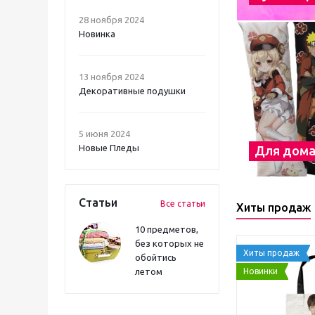
28 ноября 2024
Новинка
13 ноября 2024
Декоративные подушки
5 июня 2024
Новые Пледы
Для дом
Статьи
Все статьи
Хиты продаж
10 предметов,
без которых не
Хиты продаж
обойтись
Новинки
летом