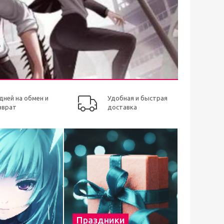
 дней на обмен и
Удобная и быстрая
зврат
доставка
Праздники