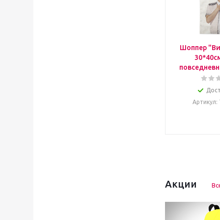
Шоппер "Ви
30*40с
повседневн
Дос
Артикул
:
Акции
Вс