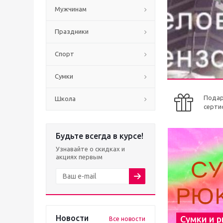
Мужчинам
Праздники
Спорт
Сумки
Пода
Школа
серти
Будьте всегда в курсе!
Узнавайте о скидках и
акциях первым
Новости
Сумки и 
Все новости