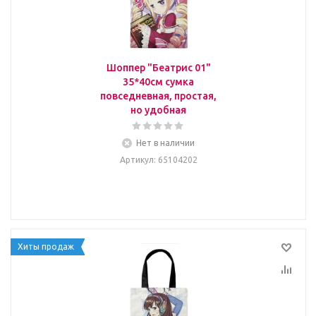
Шоппер "Беатрис 01"
35*40см сумка
повседневная, простая,
но удобная
Нет в наличии
Артикул
: 65104202
Хиты продаж