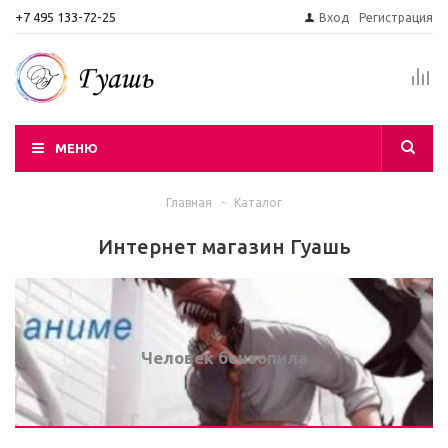
+7 495 133-72-25
Вход
Регистрация
МЕНЮ
Главная
-
Каталог
Интернет магазин Гуашь
Человек бензопила