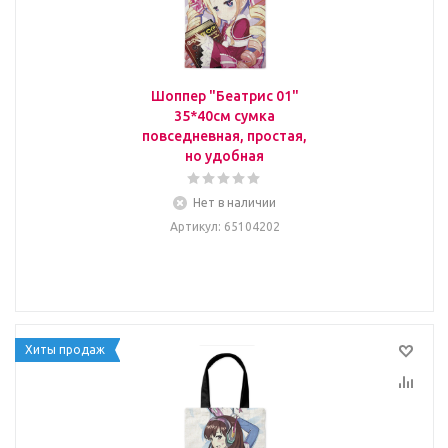
Шоппер "Беатрис 01"
35*40см сумка
повседневная, простая,
но удобная
Нет в наличии
Артикул
: 65104202
Хиты продаж