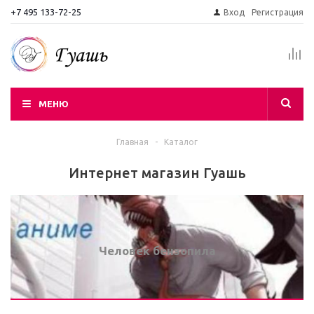
+7 495 133-72-25
Вход
Регистрация
МЕНЮ
Главная
-
Каталог
Интернет магазин Гуашь
Человек бензопила