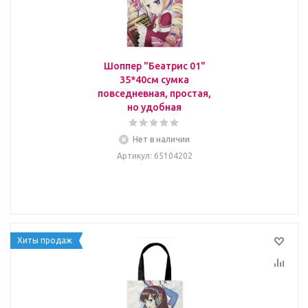
Шоппер "Беатрис 01"
35*40см сумка
повседневная, простая,
но удобная
Нет в наличии
Артикул
: 65104202
Хиты продаж