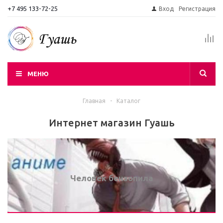
+7 495 133-72-25
Вход
Регистрация
МЕНЮ
Главная
-
Каталог
Интернет магазин Гуашь
Человек бензопила