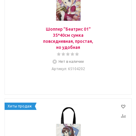
Шоппер "Беатрис 01"
35*40см сумка
повседневная, простая,
но удобная
Нет в наличии
Артикул
: 65104202
Хиты продаж