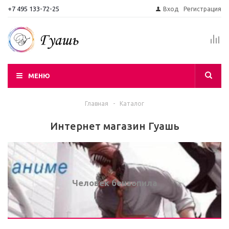
+7 495 133-72-25
Вход
Регистрация
МЕНЮ
Главная
-
Каталог
Интернет магазин Гуашь
Человек бензопила