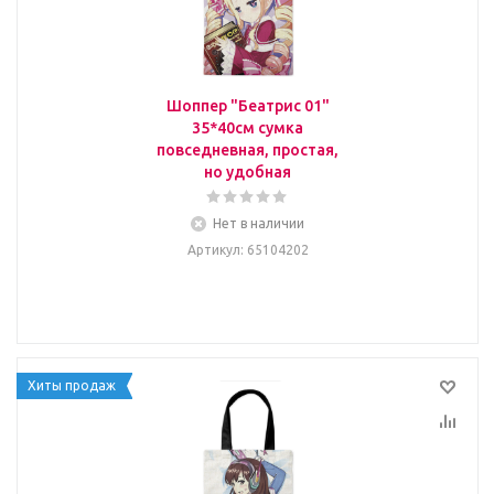
Шоппер "Беатрис 01"
35*40см сумка
повседневная, простая,
но удобная
Нет в наличии
Артикул
: 65104202
Хиты продаж