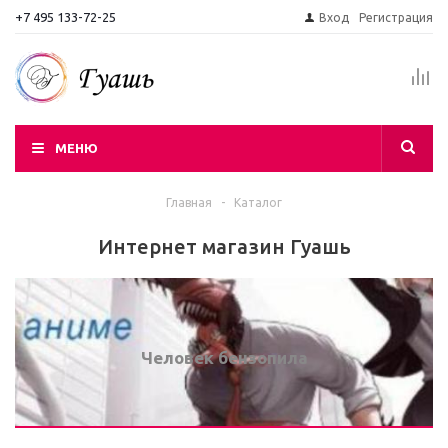
+7 495 133-72-25
Вход
Регистрация
МЕНЮ
Главная
-
Каталог
Интернет магазин Гуашь
Человек бензопила