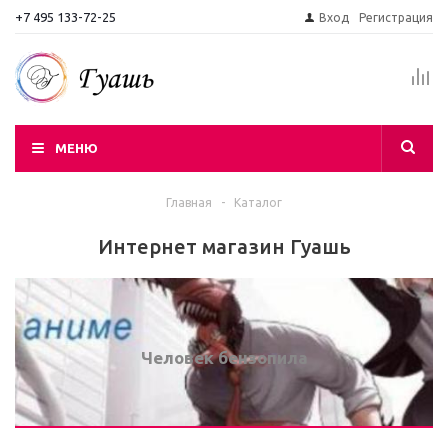
+7 495 133-72-25
Вход
Регистрация
МЕНЮ
Главная
-
Каталог
Интернет магазин Гуашь
Человек бензопила