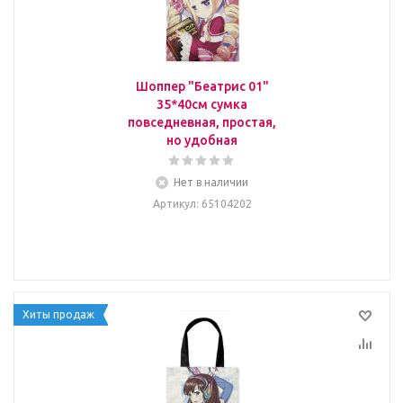
Шоппер "Беатрис 01"
35*40см сумка
повседневная, простая,
но удобная
Нет в наличии
Артикул
: 65104202
Хиты продаж