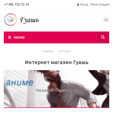
+7 495 133-72-25
Вход
Регистрация
МЕНЮ
Главная
-
Каталог
Интернет магазин Гуашь
Человек бензопила