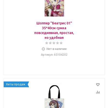
Шоппер "Беатрис 01"
35*40см сумка
повседневная, простая,
но удобная
Нет в наличии
Артикул
: 65104202
Хиты продаж