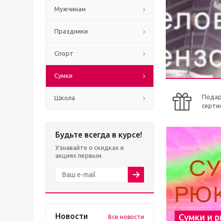
Мужчинам
Праздники
Спорт
Сумки
Пода
Школа
серти
Будьте всегда в курсе!
Узнавайте о скидках и
акциях первым
Новости
Сумки и 
Все новости