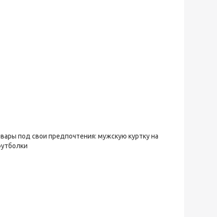
овары под свои предпочтения: мужскую куртку на
футболки