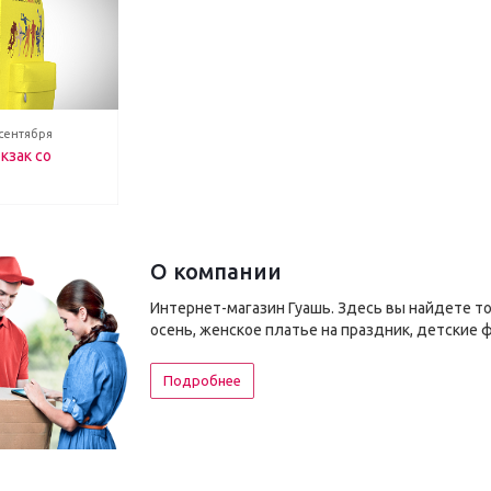
 сентября
кзак со
О компании
Интернет-магазин Гуашь. Здесь вы найдете т
осень, женское платье на праздник, детские 
Подробнее