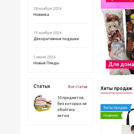
28 ноября 2024
Новинка
13 ноября 2024
Декоративные подушки
5 июня 2024
Новые Пледы
Для дом
Статьи
Все статьи
Хиты продаж
10 предметов,
без которых не
Хиты продаж
обойтись
Новинки
летом