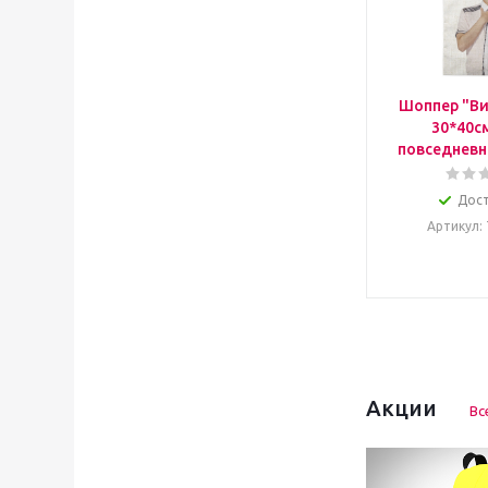
Шоппер "Ви
30*40с
повседневн
Дос
Артикул
:
Акции
Вс