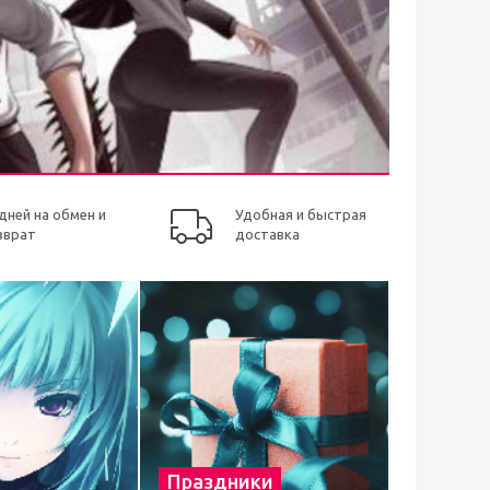
 дней на обмен и
Удобная и быстрая
зврат
доставка
Праздники