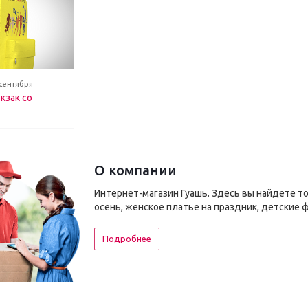
 сентября
кзак со
О компании
Интернет-магазин Гуашь. Здесь вы найдете т
осень, женское платье на праздник, детские 
Подробнее