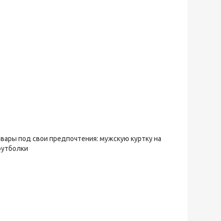
овары под свои предпочтения: мужскую куртку на
футболки