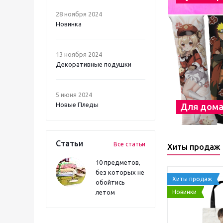
28 ноября 2024
Новинка
13 ноября 2024
Декоративные подушки
5 июня 2024
Новые Пледы
Для дом
Статьи
Все статьи
Хиты продаж
10 предметов,
без которых не
Хиты продаж
обойтись
Новинки
летом