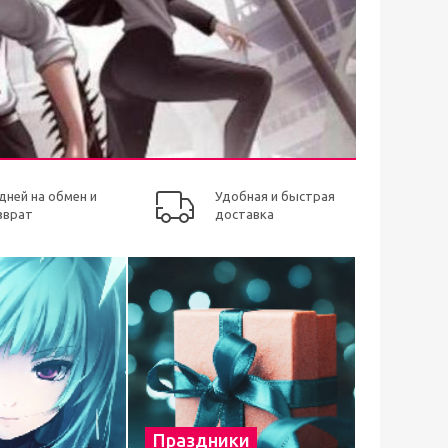
 дней на обмен и
Удобная и быстрая
зврат
доставка
Праздники