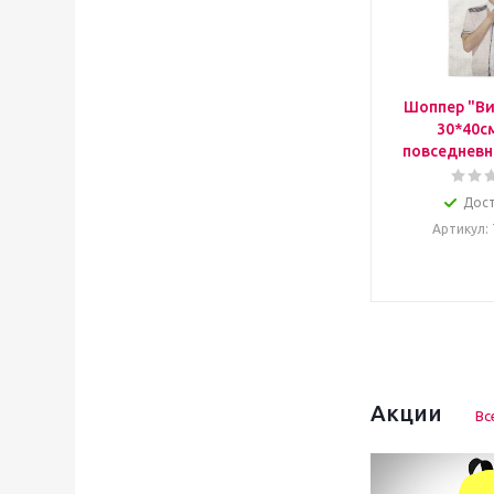
Шоппер "Ви
30*40с
повседневн
Дос
Артикул
:
Акции
Вс