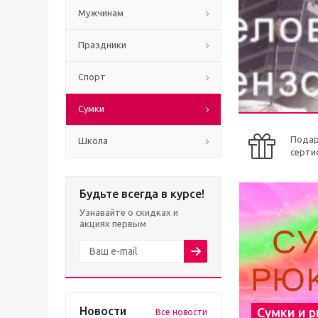
Мужчинам
Праздники
Спорт
Сумки
Пода
Школа
серти
Будьте всегда в курсе!
Узнавайте о скидках и
акциях первым
Новости
Сумки и 
Все новости