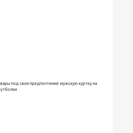
овары под свои предпочтения: мужскую куртку на
футболки