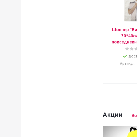
Шоппер "Ви
30*40с
повседневн
Дос
Артикул
:
Акции
Вс