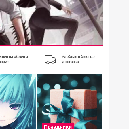
 дней на обмен и
Удобная и быстрая
зврат
доставка
Праздники