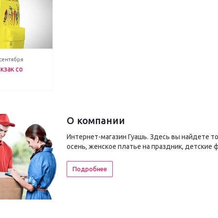
 сентября
кзак со
О компании
Интернет-магазин Гуашь. Здесь вы найдете т
осень, женское платье на праздник, детские 
Подробнее