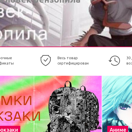
рочные
Весь товар
30
фикаты
сертифицирован
во
рюкзаки
Аниме