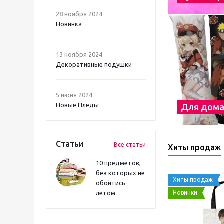
28 ноября 2024
Новинка
13 ноября 2024
Декоративные подушки
5 июня 2024
Новые Пледы
Для дом
Статьи
Все статьи
Хиты продаж
10 предметов,
без которых не
Хиты продаж
обойтись
Новинки
летом