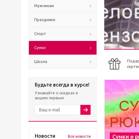
Мужчинам
Праздники
Спорт
Сумки
Пода
Школа
серти
Будьте всегда в курсе!
Узнавайте о скидках и
акциях первым
Новости
Сумки и 
Все новости