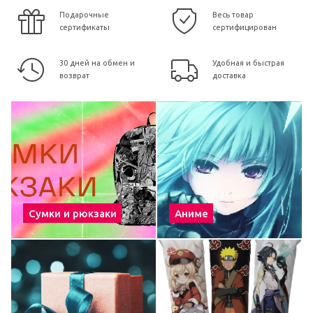
Подарочные
Весь товар
сертификаты
сертифицирован
30 дней на обмен и
Удобная и быстрая
возврат
доставка
Сумки и рюкзаки
Аниме