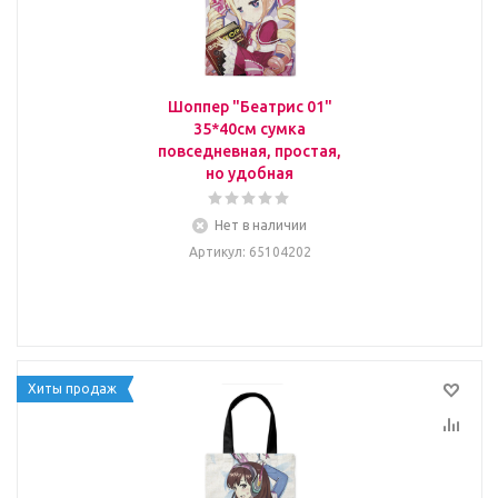
Шоппер "Беатрис 01"
35*40см сумка
повседневная, простая,
но удобная
Нет в наличии
Артикул
: 65104202
Хиты продаж