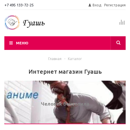
+7 495 133-72-25
Вход
Регистрация
МЕНЮ
Главная
-
Каталог
Интернет магазин Гуашь
Человек бензопила