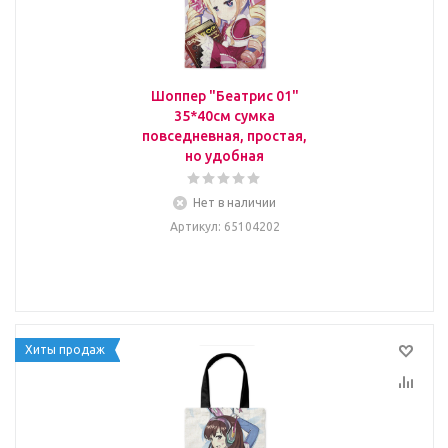
Шоппер "Беатрис 01"
35*40см сумка
повседневная, простая,
но удобная
Нет в наличии
Артикул
: 65104202
Хиты продаж