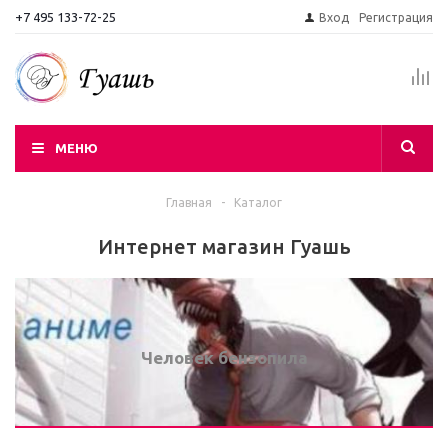
+7 495 133-72-25
Вход
Регистрация
МЕНЮ
Главная
-
Каталог
Интернет магазин Гуашь
Человек бензопила