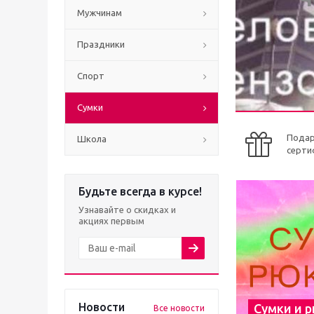
Мужчинам
Праздники
Спорт
Сумки
Пода
Школа
серти
Будьте всегда в курсе!
Узнавайте о скидках и
акциях первым
Новости
Сумки и 
Все новости