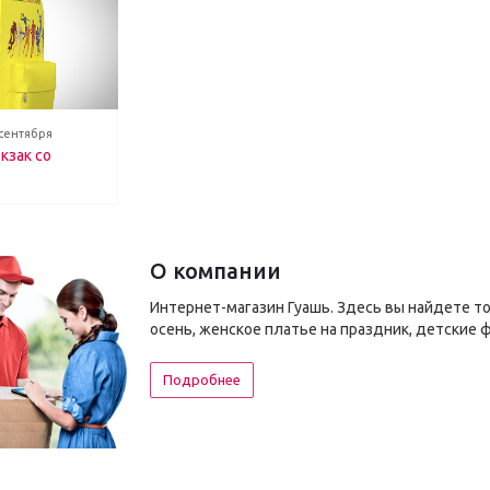
 сентября
кзак со
О компании
Интернет-магазин Гуашь. Здесь вы найдете т
осень, женское платье на праздник, детские 
Подробнее