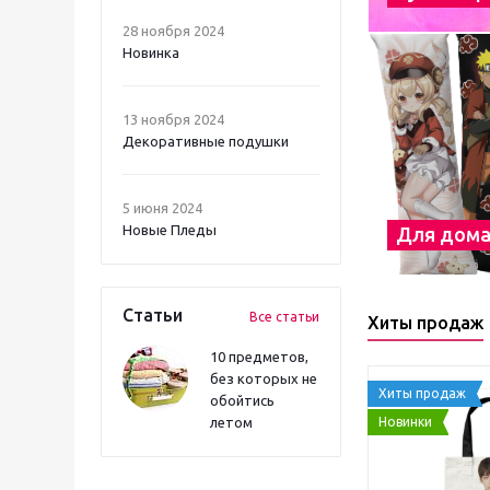
28 ноября 2024
Новинка
13 ноября 2024
Декоративные подушки
5 июня 2024
Новые Пледы
Для дом
Статьи
Все статьи
Хиты продаж
10 предметов,
без которых не
Хиты продаж
обойтись
Новинки
летом