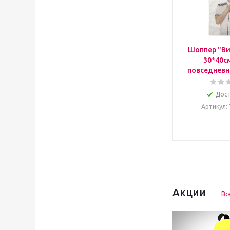
Шоппер "Ви
30*40с
повседневн
Дос
Артикул
:
Акции
Вс