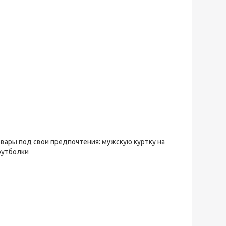
овары под свои предпочтения: мужскую куртку на
футболки