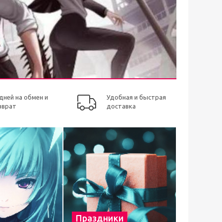
 дней на обмен и
Удобная и быстрая
зврат
доставка
Праздники