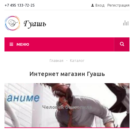
+7 495 133-72-25
Вход
Регистрация
МЕНЮ
Главная
-
Каталог
Интернет магазин Гуашь
Человек бензопила