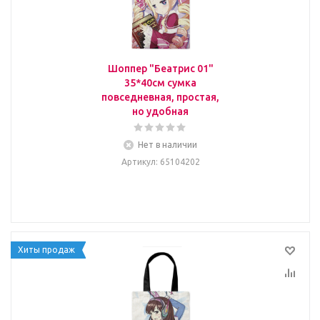
Шоппер "Беатрис 01"
35*40см сумка
повседневная, простая,
но удобная
Нет в наличии
Артикул
: 65104202
Хиты продаж