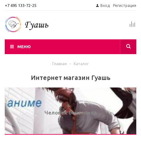
+7 495 133-72-25
Вход
Регистрация
МЕНЮ
Главная
-
Каталог
Интернет магазин Гуашь
Человек бензопила