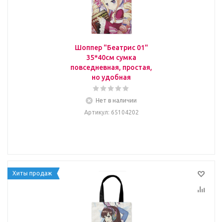
Шоппер "Беатрис 01"
35*40см сумка
повседневная, простая,
но удобная
Нет в наличии
Артикул
: 65104202
Хиты продаж