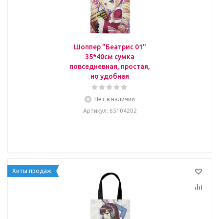
Шоппер "Беатрис 01"
35*40см сумка
повседневная, простая,
но удобная
Нет в наличии
Артикул
: 65104202
Хиты продаж