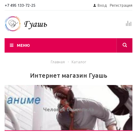
+7 495 133-72-25
Вход
Регистрация
МЕНЮ
Главная
-
Каталог
Интернет магазин Гуашь
Человек бензопила