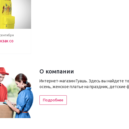
 сентября
кзак со
О компании
Интернет-магазин Гуашь. Здесь вы найдете т
осень, женское платье на праздник, детские 
Подробнее