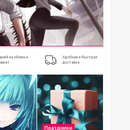
 дней на обмен и
Удобная и быстрая
зврат
доставка
Праздники