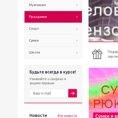
Мужчинам
Праздники
Спорт
Сумки
Пода
Школа
серти
Будьте всегда в курсе!
Узнавайте о скидках и
акциях первым
Новости
Сумки и 
Все новости