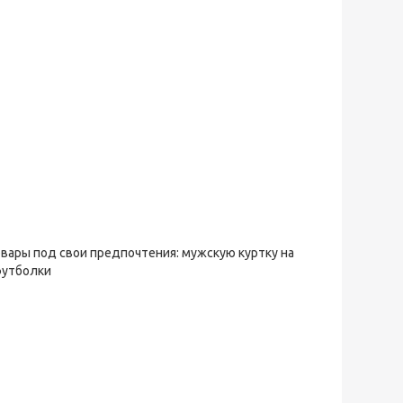
овары под свои предпочтения: мужскую куртку на
футболки