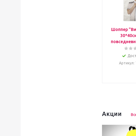
Шоппер "Ви
30*40с
повседневн
Дос
Артикул
:
Акции
Вс