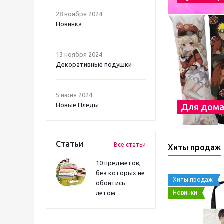
28 ноября 2024
Новинка
13 ноября 2024
Декоративные подушки
5 июня 2024
Новые Пледы
Для дом
Статьи
Все статьи
Хиты продаж
10 предметов,
без которых не
Хиты продаж
обойтись
Новинки
летом