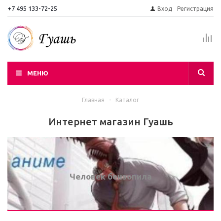
+7 495 133-72-25
Вход
Регистрация
МЕНЮ
Главная
-
Каталог
Интернет магазин Гуашь
Человек бензопила