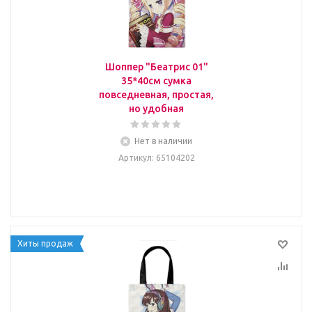
Шоппер "Беатрис 01"
35*40см сумка
повседневная, простая,
но удобная
Нет в наличии
Артикул
: 65104202
Хиты продаж