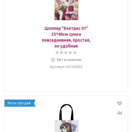
Шоппер "Беатрис 01"
35*40см сумка
повседневная, простая,
но удобная
Нет в наличии
Артикул
: 65104202
Хиты продаж