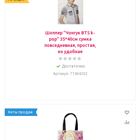
Шоппер "Чонгук BTS k-
pop" 35*40см сумка
повседневная, простая,
но удобная
Достаточно
Артикул
: 77404202
Хиты продаж