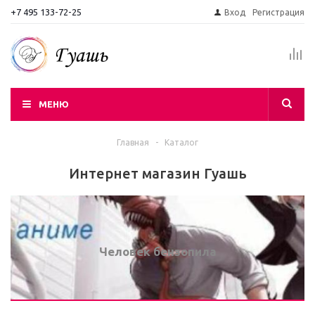
+7 495 133-72-25
Вход
Регистрация
МЕНЮ
Главная
-
Каталог
Интернет магазин Гуашь
Человек бензопила