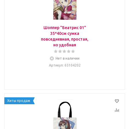
Шоппер "Беатрис 01"
35*40см сумка
повседневная, простая,
но удобная
Нет в наличии
Артикул
: 65104202
Хиты продаж