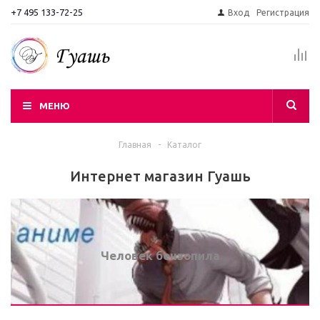
+7 495 133-72-25
Вход
Регистрация
МЕНЮ
Главная
-
Каталог
Интернет магазин Гуашь
Человек бензопила