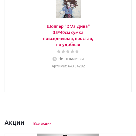
Шоппер "D.Va Дива"
35*40см сумка
повседневная, простая,
но удобная
Нет в наличии
Артикул
: 64304202
Акции
Все акции