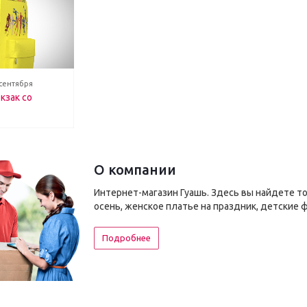
 сентября
кзак со
О компании
Интернет-магазин Гуашь. Здесь вы найдете т
осень, женское платье на праздник, детские 
Подробнее