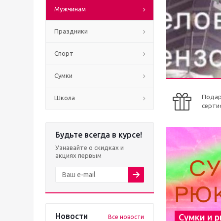
Мужчинам
Праздники
Спорт
Сумки
Пода
Школа
серти
Будьте всегда в курсе!
Узнавайте о скидках и
акциях первым
Новости
Сумки и 
Все новости