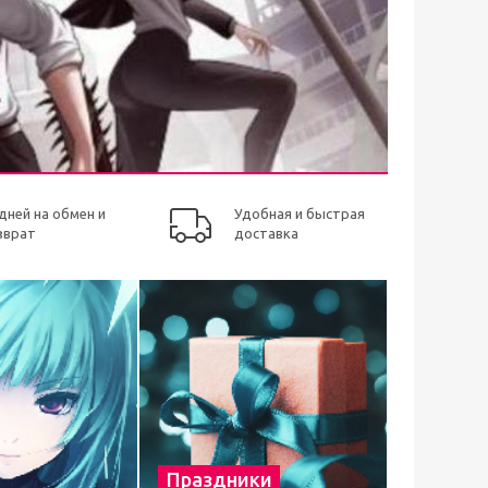
 дней на обмен и
Удобная и быстрая
зврат
доставка
Праздники