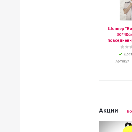
Шоппер "Ви
30*40с
повседневн
Дос
Артикул
:
Акции
Вс