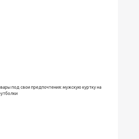
овары под свои предпочтения: мужскую куртку на
футболки