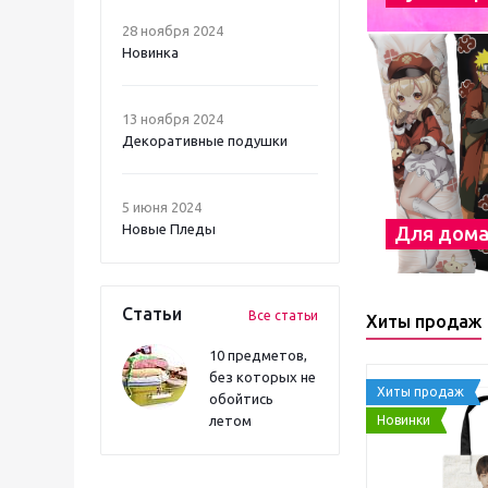
28 ноября 2024
Новинка
13 ноября 2024
Декоративные подушки
5 июня 2024
Новые Пледы
Для дом
Статьи
Все статьи
Хиты продаж
10 предметов,
без которых не
Хиты продаж
обойтись
Новинки
летом