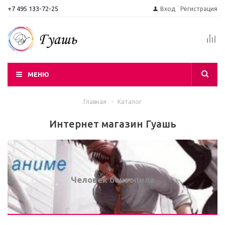
+7 495 133-72-25
Вход
Регистрация
МЕНЮ
Главная
-
Каталог
Интернет магазин Гуашь
Человек бензопила