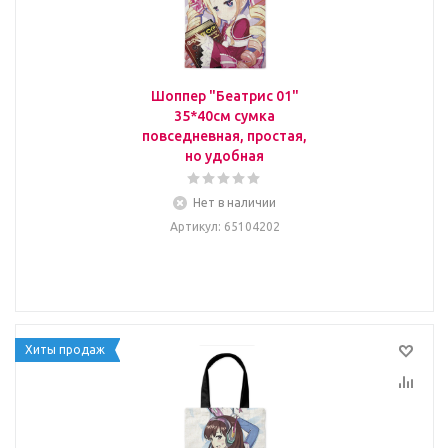
Шоппер "Беатрис 01"
35*40см сумка
повседневная, простая,
но удобная
Нет в наличии
Артикул
: 65104202
Хиты продаж