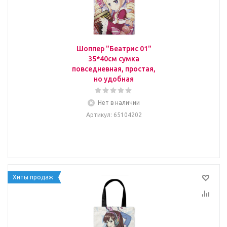
Шоппер "Беатрис 01"
35*40см сумка
повседневная, простая,
но удобная
Нет в наличии
Артикул
: 65104202
Хиты продаж