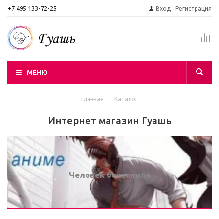
+7 495 133-72-25
Вход
Регистрация
МЕНЮ
Главная
-
Каталог
Интернет магазин Гуашь
Человек бензопила