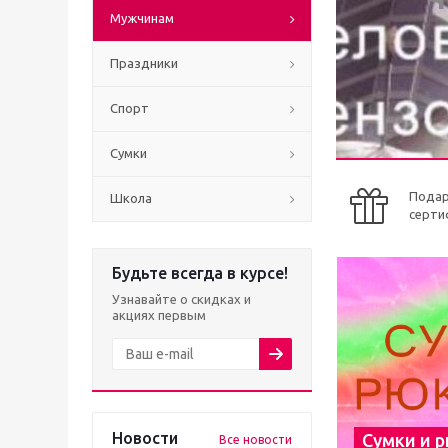
Мужчинам
Праздники
Спорт
Сумки
Пода
Школа
серти
Будьте всегда в курсе!
Узнавайте о скидках и
акциях первым
Новости
Сумки и 
Все новости