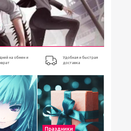
 дней на обмен и
Удобная и быстрая
зврат
доставка
Праздники