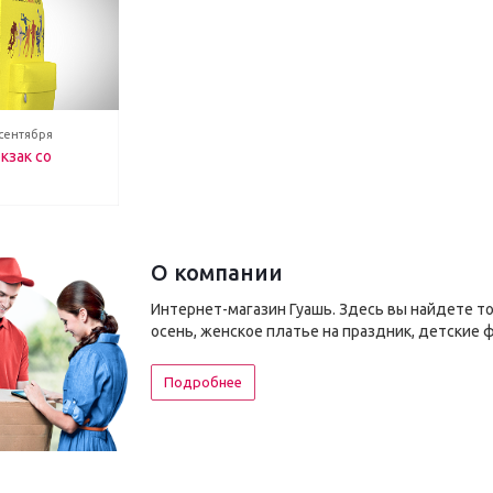
 сентября
кзак со
О компании
Интернет-магазин Гуашь. Здесь вы найдете т
осень, женское платье на праздник, детские 
Подробнее