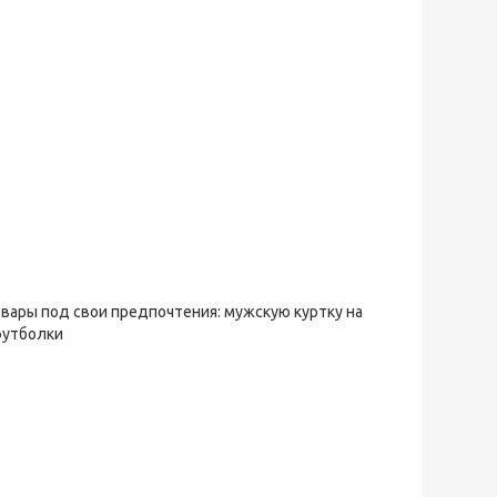
овары под свои предпочтения: мужскую куртку на
футболки