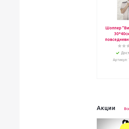
Шоппер "Ви
30*40с
повседневн
Дос
Артикул
:
Акции
Вс