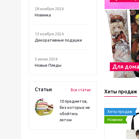
28 ноября 2024
Новинка
13 ноября 2024
Декоративные подушки
5 июня 2024
Новые Пледы
Для дом
Статьи
Все статьи
Хиты продаж
10 предметов,
без которых не
Хиты продаж
обойтись
Новинки
летом