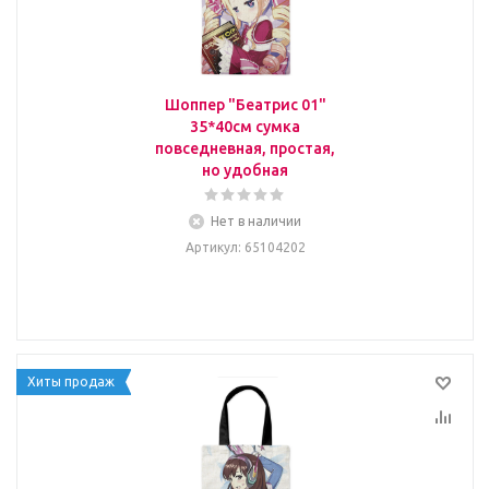
Шоппер "Беатрис 01"
35*40см сумка
повседневная, простая,
но удобная
Нет в наличии
Артикул
: 65104202
Хиты продаж