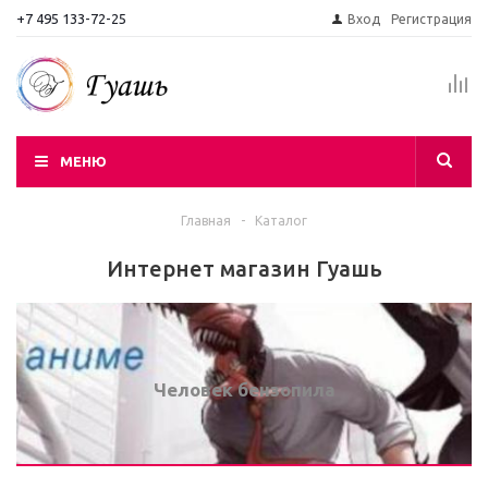
+7 495 133-72-25
Вход
Регистрация
МЕНЮ
Главная
-
Каталог
Интернет магазин Гуашь
Человек бензопила