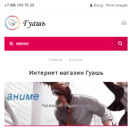
+7 495 133-72-25
Вход
Регистрация
МЕНЮ
Главная
-
Каталог
Интернет магазин Гуашь
Человек бензопила