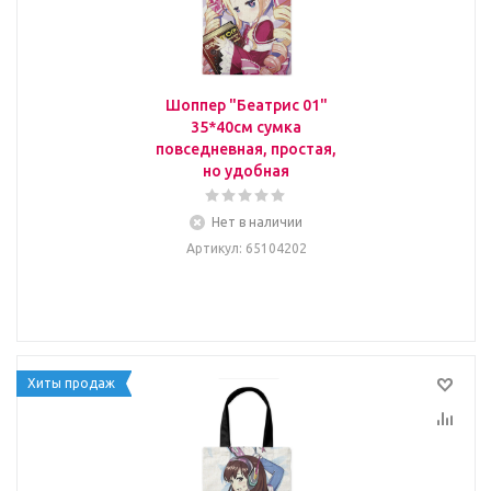
Шоппер "Беатрис 01"
35*40см сумка
повседневная, простая,
но удобная
Нет в наличии
Артикул
: 65104202
Хиты продаж