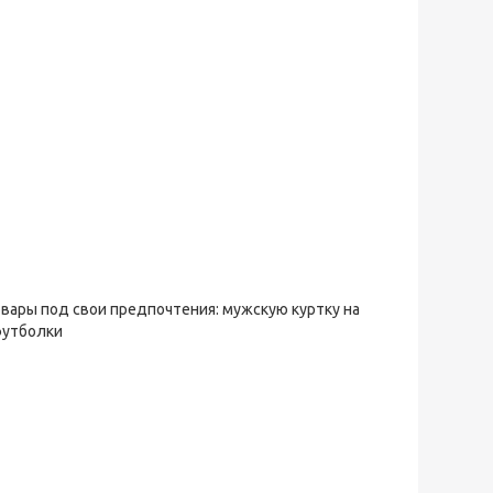
овары под свои предпочтения: мужскую куртку на
футболки