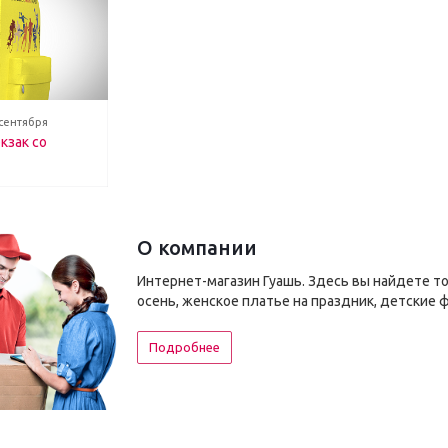
 сентября
кзак со
О компании
Интернет-магазин Гуашь. Здесь вы найдете т
осень, женское платье на праздник, детские 
Подробнее