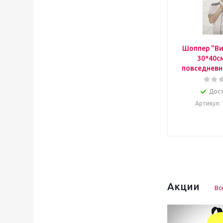
Шоппер "Ви
30*40с
повседневн
Дос
Артикул
:
Акции
Вс