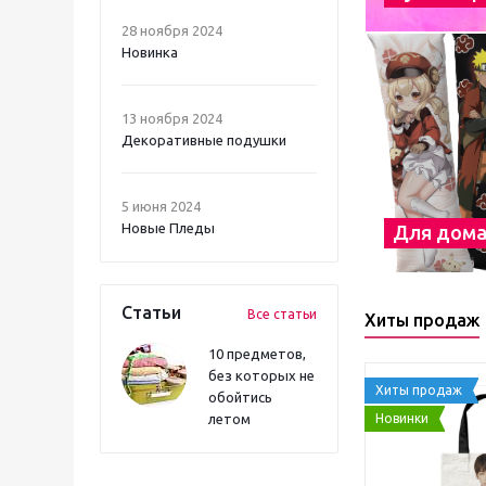
28 ноября 2024
Новинка
13 ноября 2024
Декоративные подушки
5 июня 2024
Новые Пледы
Для дом
Статьи
Все статьи
Хиты продаж
10 предметов,
без которых не
Хиты продаж
обойтись
Новинки
летом