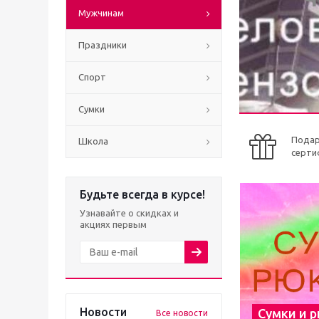
Мужчинам
Праздники
Спорт
Сумки
Пода
Школа
серти
Будьте всегда в курсе!
Узнавайте о скидках и
акциях первым
Новости
Сумки и 
Все новости