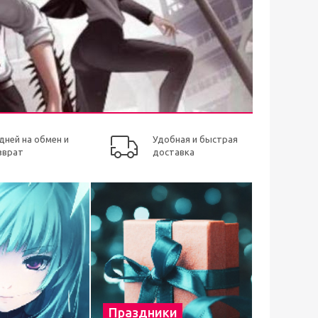
 дней на обмен и
Удобная и быстрая
зврат
доставка
Праздники