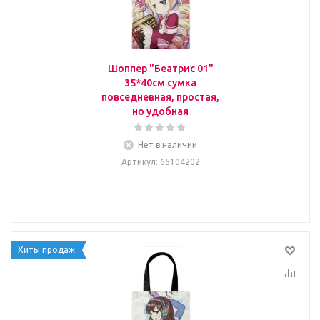
Шоппер "Беатрис 01"
35*40см сумка
повседневная, простая,
но удобная
Нет в наличии
Артикул
: 65104202
Хиты продаж