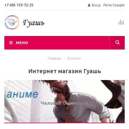
+7 495 133-72-25
Вход
Регистрация
МЕНЮ
Главная
-
Каталог
Интернет магазин Гуашь
Человек бензопила