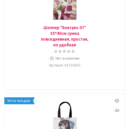
Шоппер "Беатрис 01"
35*40см сумка
повседневная, простая,
но удобная
Нет в наличии
Артикул
: 65104202
Хиты продаж