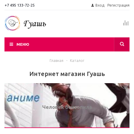
+7 495 133-72-25
Вход
Регистрация
МЕНЮ
Главная
-
Каталог
Интернет магазин Гуашь
Человек бензопила