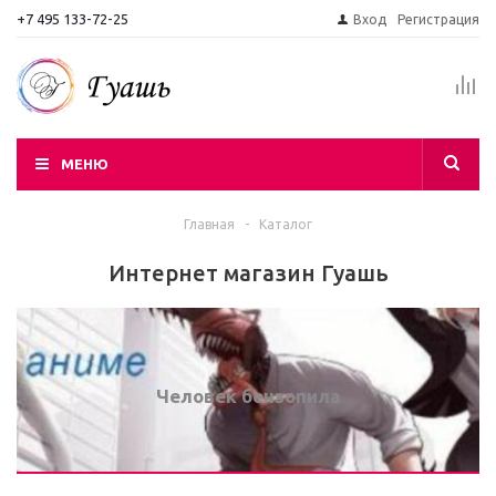
+7 495 133-72-25
Вход
Регистрация
МЕНЮ
Главная
-
Каталог
Интернет магазин Гуашь
Человек бензопила