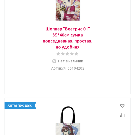
Шоппер "Беатрис 01"
35*40см сумка
повседневная, простая,
но удобная
Нет в наличии
Артикул
: 65104202
Хиты продаж