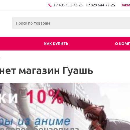
+7 495 133-72-25
+7 929 644-72-25
Зака
КАК КУПИТЬ
О КОМ
г
нет магазин Гуашь
еловек бензопила