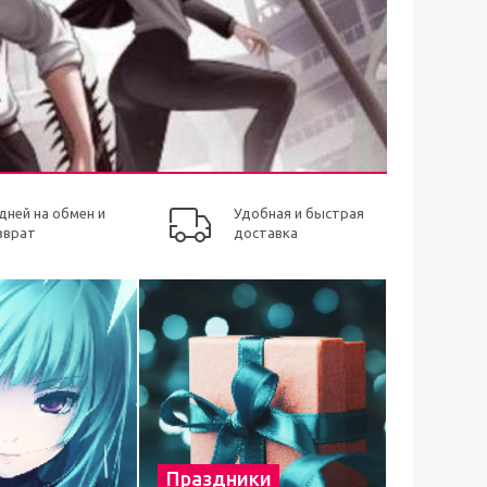
 дней на обмен и
Удобная и быстрая
зврат
доставка
Праздники