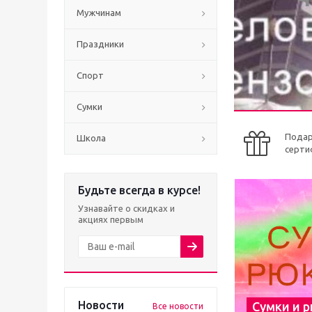
Мужчинам
Праздники
Спорт
Сумки
Пода
Школа
серти
Будьте всегда в курсе!
Узнавайте о скидках и
акциях первым
Новости
Сумки и 
Все новости