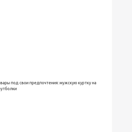
овары под свои предпочтения: мужскую куртку на
футболки