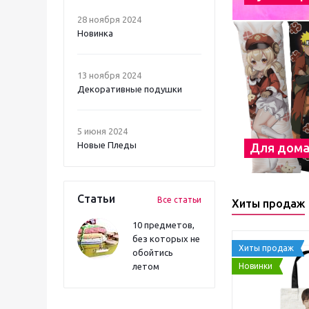
28 ноября 2024
Новинка
13 ноября 2024
Декоративные подушки
5 июня 2024
Новые Пледы
Для дом
Статьи
Все статьи
Хиты продаж
10 предметов,
без которых не
Хиты продаж
обойтись
Новинки
летом