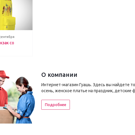
 сентября
кзак со
О компании
Интернет-магазин Гуашь. Здесь вы найдете т
осень, женское платье на праздник, детские 
Подробнее