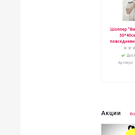
Шоппер "Ви
30*40с
повседневн
Дос
Артикул
:
Акции
Вс